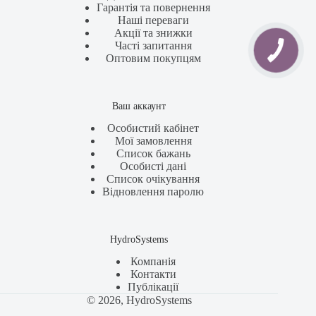
Гарантія та повернення
Наші переваги
Акції та знижки
Часті запитання
Оптовим покупцям
Ваш аккаунт
Особистий кабінет
Мої замовлення
Список бажань
Особисті дані
Список очікування
Відновлення паролю
HydroSystems
Компанія
Контакти
Публікації
© 2026, HydroSystems