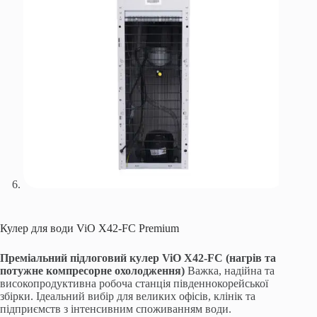
Кулер для води ViO X42-FC Premium
Преміальний підлоговий кулер ViO X42-FC (нагрів та
потужне компресорне охолодження)
Важка, надійна та
високопродуктивна робоча станція південнокорейської
збірки. Ідеальний вибір для великих офісів, клінік та
підприємств з інтенсивним споживанням води.