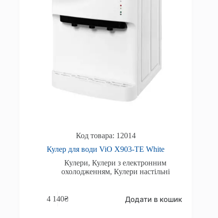
12014
Кулер для води ViO X903-TE White
Кулери
,
Кулери з електронним
охолодженням
,
Кулери настільні
Додати в кошик
4 140
₴