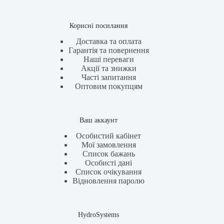
Корисні посилання
Доставка та оплата
Гарантія та повернення
Наші переваги
Акції та знижки
Часті запитання
Оптовим покупцям
Ваш аккаунт
Особистий кабінет
Мої замовлення
Список бажань
Особисті дані
Список очікування
Відновлення паролю
HydroSystems