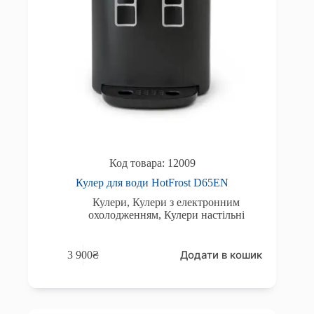
12009
Кулер для води HotFrost D65EN
Кулери
,
Кулери з електронним
охолодженням
,
Кулери настільні
Додати в кошик
3 900
₴