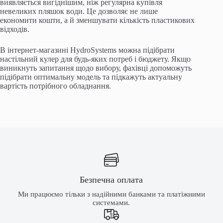
виявляється вигіднішим, ніж регулярна купівля
невеликих пляшок води. Це дозволяє не лише
економити кошти, а й зменшувати кількість пластикових
відходів.
В інтернет-магазині HydroSystems можна підібрати
настільний кулер для будь-яких потреб і бюджету. Якщо
виникнуть запитання щодо вибору, фахівці допоможуть
підібрати оптимальну модель та підкажуть актуальну
вартість потрібного обладнання.
Безпечна оплата
Ми працюємо тільки з надійними банками та платіжними
системами.