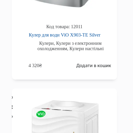
12011
Кулер для води ViO X903-TE Silver
Кулери
,
Кулери з електронним
охолодженням
,
Кулери настільні
Додати в кошик
4 320
₴