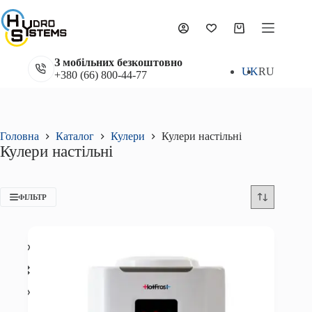
Перейти
до
вмісту
Кошик
З мобільних безкоштовно
UK
RU
+380 (66) 800-44-77
Головна
Каталог
Кулери
Кулери настільні
Кулери настільні
ФІЛЬТР