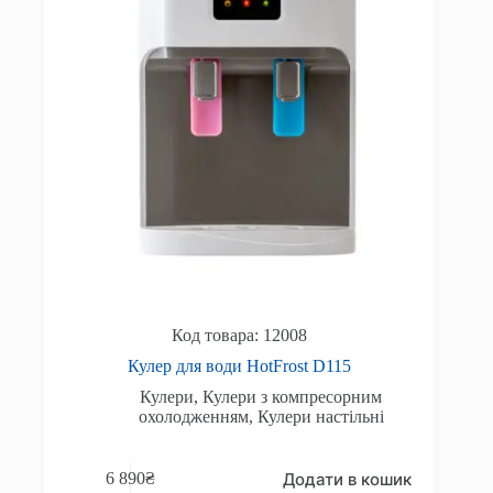
12008
Кулер для води HotFrost D115
Кулери
,
Кулери з компресорним
охолодженням
,
Кулери настільні
Додати в кошик
6 890
₴