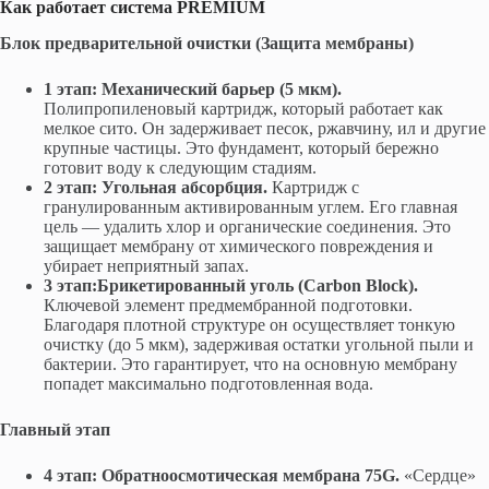
Как работает система PREMIUM
Блок предварительной очистки (Защита мембраны)
1 этап: Механический барьер (5 мкм).
Полипропиленовый картридж, который работает как
мелкое сито. Он задерживает песок, ржавчину, ил и другие
крупные частицы. Это фундамент, который бережно
готовит воду к следующим стадиям.
2 этап: Угольная абсорбция.
Картридж с
гранулированным активированным углем. Его главная
цель — удалить хлор и органические соединения. Это
защищает мембрану от химического повреждения и
убирает неприятный запах.
3 этап:
Брикетированный уголь (Carbon Block).
Ключевой элемент предмембранной подготовки.
Благодаря плотной структуре он осуществляет тонкую
очистку (до 5 мкм), задерживая остатки угольной пыли и
бактерии. Это гарантирует, что на основную мембрану
попадет максимально подготовленная вода.
Главный этап
4 этап: Обратноосмотическая мембрана 75G.
«Сердце»