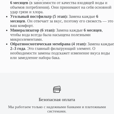
6 месяцев
(в зависимости от качества входящей воды и
объемов потребления). Они принимают на себя основной
удар грязи и хлора.
Угольный постфильтр (5 этап):
Замена каждые
6
месяцев
. Он отвечает за вкус, поэтому его свежесть — это
ваш комфорт.
Минерализатор (6 этап):
Замена каждые
6 месяцев
,
чтобы вода всегда была насыщена полезными
микроэлементами.
Обратноосмотическая мембрана (4 этап):
Замена каждые
2–3 года
. Это главный фильтрующий элемент. О
необходимости замены подскажет изменение вкуса воды
или замедление набора бака.
Безопасная оплата
Мы работаем только с надежными банками и платежными
системами.