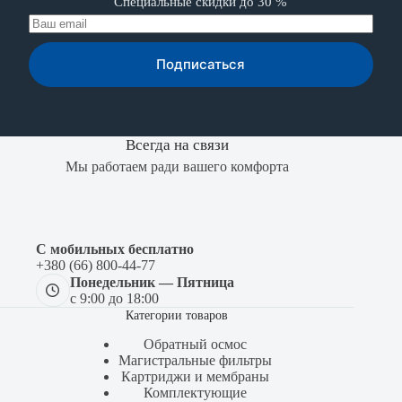
Специальные скидки до 30 %
Подписаться
Всегда на связи
Мы работаем ради вашего комфорта
С мобильных бесплатно
+380 (66) 800-44-77
Понедельник — Пятница
с 9:00 до 18:00
Категории товаров
Обратный осмос
Магистральные фильтры
Картриджи и мембраны
Комплектующие