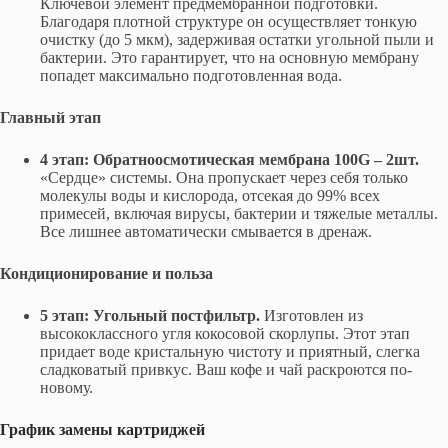
Ключевой элемент предмембранной подготовки.
Благодаря плотной структуре он осуществляет тонкую
очистку (до 5 мкм), задерживая остатки угольной пыли и
бактерии. Это гарантирует, что на основную мембрану
попадет максимально подготовленная вода.
Главный этап
4 этап: Обратноосмотическая мембрана 100G – 2шт.
«Сердце» системы. Она пропускает через себя только
молекулы воды и кислорода, отсекая до 99% всех
примесей, включая вирусы, бактерии и тяжелые металлы.
Все лишнее автоматически смывается в дренаж.
Кондиционирование и польза
5 этап: Угольный постфильтр.
Изготовлен из
высококлассного угля кокосовой скорлупы. Этот этап
придает воде кристальную чистоту и приятный, слегка
сладковатый привкус. Ваш кофе и чай раскроются по-
новому.
График замены картриджей