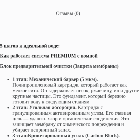
Отзывы (0)
5 шагов к идеальной воде:
Как работает система PREMIUM с помпой
Блок предварительной очистки (Защита мембраны)
1 этап: Механический барьер (5 мкм).
Полипропиленовый картридж, который работает как
мелкое сито. Он задерживает песок, ржавчину, ил и другие
крупные частицы. Это фундамент, который бережно
готовит воду к следующим стадиям.
2 этап: Угольная абсорбция.
Картридж с
гранулированным активированным углем. Его главная
цель — удалить хлор и органические соединения. Это
защищает мембрану от химического повреждения и
убирает неприятный запах.
3 этап:
Брикетированный уголь (Carbon Block).