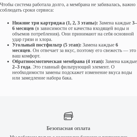
Чтобы система работала долго, а мембрана не забивалась, важно
соблюдать сроки сервиса:
Нижние три картриджа (1, 2, 3 этапы):
Замена каждые
3–
6 месяцев
(в зависимости от качества входящей воды и
объемов потребления). Они принимают на себя основной
удар грязи и хлора.
Угольный постфильтр (5 этап):
Замена каждые
6
месяцев
. Он отвечает за вкус, поэтому его свежесть — это
ваш комфорт.
Обратноосмотическая мембрана (4 этап):
Замена каждые
2–3 года
. Это главный фильтрующий элемент. О
необходимости замены подскажет изменение вкуса воды
или замедление набора бака.
Безопасная оплата
Мы работаем только с надежными банками и платежными