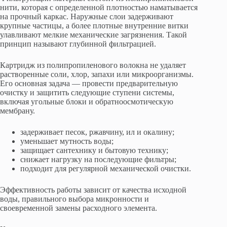
нити, которая с определенной плотностью наматывается
на прочный каркас. Наружные слои задерживают
крупные частицы, а более плотные внутренние витки
улавливают мелкие механические загрязнения. Такой
принцип называют глубинной фильтрацией.
Картридж из полипропиленового волокна не удаляет
растворенные соли, хлор, запахи или микроорганизмы.
Его основная задача — провести предварительную
очистку и защитить следующие ступени системы,
включая угольные блоки и обратноосмотическую
мембрану.
задерживает песок, ржавчину, ил и окалину;
уменьшает мутность воды;
защищает сантехнику и бытовую технику;
снижает нагрузку на последующие фильтры;
подходит для регулярной механической очистки.
Эффективность работы зависит от качества исходной
воды, правильного выбора микронности и
своевременной замены расходного элемента.