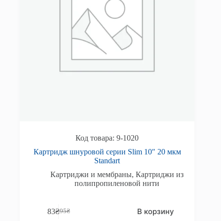
9-1020
Картридж шнуровой серии Slim 10″ 20 мкм
Standart
Картриджи и мембраны
,
Картриджи из
полипропиленовой нити
В корзину
83
₴
95
₴
Первоначальная
Текущая