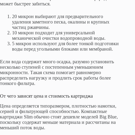
может быстрее забиться.
20 микрон выбирают для предварительного
удаления заметного песка, окалины и крупных
частиц ржавчины.
10 микрон подходит для универсальной
механической очистки водопроводной воды.
5 микрон используют для более тонкой подготовки
воды перед угольными блоками или мембраной.
Если вода содержит много осадка, разумно установить
несколько ступеней с постепенным уменьшением
микронности. Такая схема помогает равномерно
распределить нагрузку и продлить срок работы более
тонкого фильтра.
От чего зависят цена и стоимость картриджа
Цена определяется типоразмером, плотностью намотки,
серией и фильтрующей способностью. Компактные
картриджи Slim обычно стоят дешевле моделей Big Blue,
поскольку содержат меньше материала и рассчитаны на
меньший поток воды.