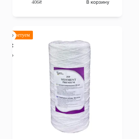
В корзину
406
₴
Советуем