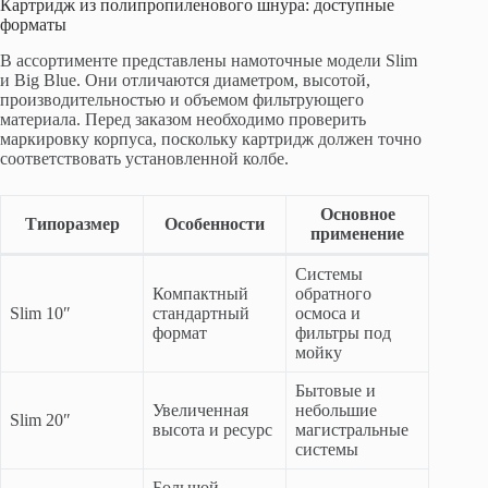
Картридж из полипропиленового шнура: доступные
форматы
В ассортименте представлены намоточные модели Slim
и Big Blue. Они отличаются диаметром, высотой,
производительностью и объемом фильтрующего
материала. Перед заказом необходимо проверить
маркировку корпуса, поскольку картридж должен точно
соответствовать установленной колбе.
Основное
Типоразмер
Особенности
применение
Системы
Компактный
обратного
Slim 10″
стандартный
осмоса и
формат
фильтры под
мойку
Бытовые и
Увеличенная
небольшие
Slim 20″
высота и ресурс
магистральные
системы
Большой