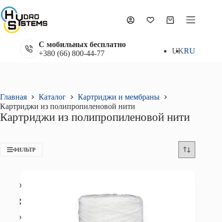
Перейти
к
сути
Корзина
С мобильных бесплатно
UK
RU
+380 (66) 800-44-77
Главная
Каталог
Картриджи и мембраны
Картриджи из полипропиленовой нити
Картриджи из полипропиленовой нити
ФИЛЬТР