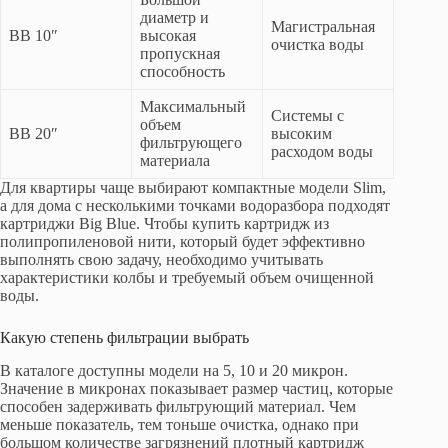
диаметр и
Магистральная
BB 10″
высокая
очистка воды
пропускная
способность
Максимальный
Системы с
объем
BB 20″
высоким
фильтрующего
расходом воды
материала
Для квартиры чаще выбирают компактные модели Slim,
а для дома с несколькими точками водоразбора подходят
картриджи Big Blue. Чтобы купить картридж из
полипропиленовой нити, который будет эффективно
выполнять свою задачу, необходимо учитывать
характеристики колбы и требуемый объем очищенной
воды.
Какую степень фильтрации выбрать
В каталоге доступны модели на 5, 10 и 20 микрон.
Значение в микронах показывает размер частиц, которые
способен задерживать фильтрующий материал. Чем
меньше показатель, тем тоньше очистка, однако при
большом количестве загрязнений плотный картридж