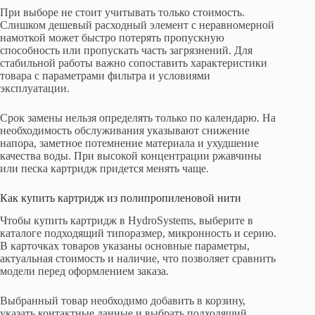
При выборе не стоит учитывать только стоимость.
Слишком дешевый расходный элемент с неравномерной
намоткой может быстро потерять пропускную
способность или пропускать часть загрязнений. Для
стабильной работы важно сопоставить характеристики
товара с параметрами фильтра и условиями
эксплуатации.
Срок замены нельзя определять только по календарю. На
необходимость обслуживания указывают снижение
напора, заметное потемнение материала и ухудшение
качества воды. При высокой концентрации ржавчины
или песка картридж придется менять чаще.
Как купить картридж из полипропиленовой нити
Чтобы купить картридж в HydroSystems, выберите в
каталоге подходящий типоразмер, микронность и серию.
В карточках товаров указаны основные параметры,
актуальная стоимость и наличие, что позволяет сравнить
модели перед оформлением заказа.
Выбранный товар необходимо добавить в корзину,
указать контактные данные и выбрать подходящий