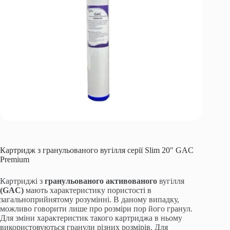
Картридж з гранульованого вугілля серії Slim 20″ GAC
Premium
Картриджі з
гранульованого активованого
вугілля
(GAC)
мають характеристику пористості в
загальноприйнятому розумінні. В даному випадку,
можливо говорити лише про розміри пор його гранул.
Для зміни характеристик такого картриджа в ньому
використовуються гранули різних розмірів. Для