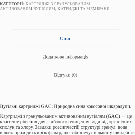
КАТЕГОРІЇ:
КАРТРИДЖІ З ГРАНУЛЬОВАНИМ
АКТИВОВАНИМ ВУГІЛЛЯМ
,
КАТРИДЖІ ТА МЕМБРАНИ
Опис
Додаткова інформація
Відгуки (0)
Вугільні картриджі GAC: Природна сила кокосової шкаралупи.
Картриджі з гранульованим активованим вугіллям (
GAC
) — це
класичне рішення для глибокого очищення води від органічних
сполук та хлору. Завдяки розсипчастій структурі гранул, вода
вільно проходить крізь фільтр, що забезпечує відмінну швидкість