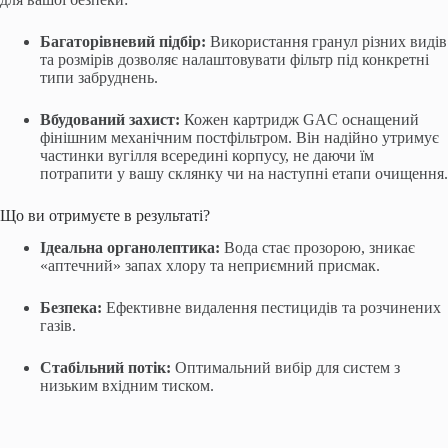
Багаторівневий підбір:
Використання гранул різних видів
та розмірів дозволяє налаштовувати фільтр під конкретні
типи забруднень.
Вбудований захист:
Кожен картридж GAC оснащений
фінішним механічним постфільтром. Він надійно утримує
частинки вугілля всередині корпусу, не даючи їм
потрапити у вашу склянку чи на наступні етапи очищення.
Що ви отримуєте в результаті?
Ідеальна органолептика:
Вода стає прозорою, зникає
«аптечний» запах хлору та неприємний присмак.
Безпека:
Ефективне видалення пестицидів та розчинених
газів.
Стабільний потік:
Оптимальний вибір для систем з
низьким вхідним тиском.