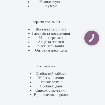
Комплектуючі
Кулери
Корисні посилання
Доставка та оплата
Гарантія та повернення
Наші переваги
Акції та знижки
Часті запитання
Оптовим покупцям
Ваш аккаунт
Особистий кабінет
Мої замовлення
Список бажань
Особисті дані
Список очікування
Відновлення паролю