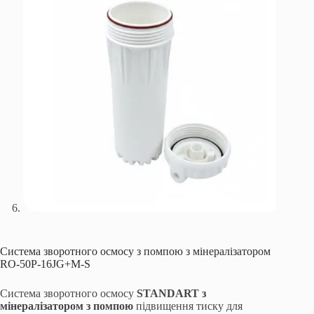
Система зворотного осмосу з помпою з мінералізатором
RO-50P-16JG+M-S
Система зворотного осмосу
STANDART з
мінералізатором з помпою
підвищення тиску для