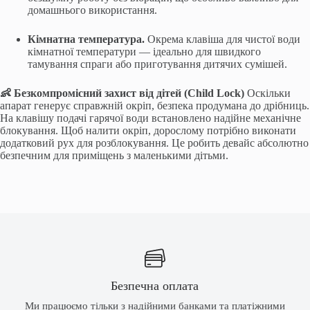
домашнього використання.
Кімнатна температура.
Окрема клавіша для чистої води
кімнатної температури — ідеально для швидкого
тамування спраги або приготування дитячих сумішей.
👶 Безкомпромісний захист від дітей (Child Lock)
Оскільки
апарат генерує справжній окріп, безпека продумана до дрібниць.
На клавішу подачі гарячої води встановлено надійне механічне
блокування. Щоб налити окріп, дорослому потрібно виконати
додатковий рух для розблокування. Це робить девайс абсолютно
безпечним для приміщень з маленькими дітьми.
Безпечна оплата
Ми працюємо тільки з надійними банками та платіжними