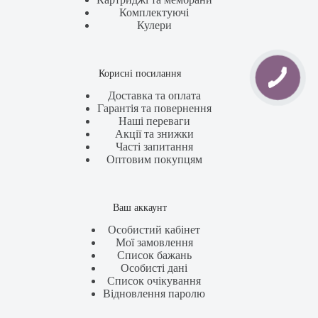
Комплектуючі
Кулери
Корисні посилання
Доставка та оплата
Гарантія та повернення
Наші переваги
Акції та знижки
Часті запитання
Оптовим покупцям
Ваш аккаунт
Особистий кабінет
Мої замовлення
Список бажань
Особисті дані
Список очікування
Відновлення паролю