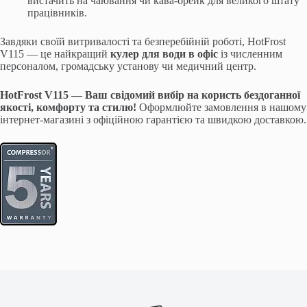
вистачить на чаювання чи кава-брейк для великого штату
працівників.
Завдяки своїй витривалості та безперебійній роботі, HotFrost
V115 — це найкращий
кулер для води в офіс
із численним
персоналом, громадську установу чи медичний центр.
HotFrost V115 — Ваш свідомий вибір на користь бездоганної
якості, комфорту та стилю!
Оформлюйте замовлення в нашому
інтернет-магазині з офіційною гарантією та швидкою доставкою.