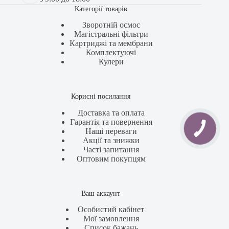
Категорії товарів
Зворотній осмос
Магістральні фільтри
Картриджі та мембрани
Комплектуючі
Кулери
Корисні посилання
Доставка та оплата
Гарантія та повернення
Наші переваги
Акції та знижки
Часті запитання
Оптовим покупцям
Ваш аккаунт
Особистий кабінет
Мої замовлення
Список бажань