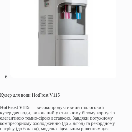
Кулер для води HotFrost V115
HotFrost V115
— високопродуктивний підлоговий
кулер для води, виконаний у стильному білому корпусі з
елегантною темно-сірою вставкою. Завдяки потужному
компресорному охолодженню (до 2 л/год) та рекордному
нагріву (до 6 л/год), модель є ідеальним рішенням для