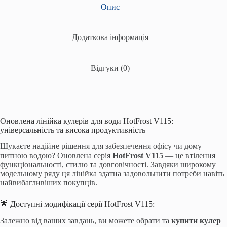
Опис
Додаткова інформація
Відгуки (0)
Оновлена лінійка кулерів для води HotFrost V115:
універсальність та висока продуктивність
Шукаєте надійне рішення для забезпечення офісу чи дому
питною водою? Оновлена серія
HotFrost V115
— це втілення
функціональності, стилю та довговічності. Завдяки широкому
модельному ряду ця лінійка здатна задовольнити потреби навіть
найвибагливіших покупців.
🌟 Доступні модифікації серії HotFrost V115:
Залежно від ваших завдань, ви можете обрати та
купити кулер