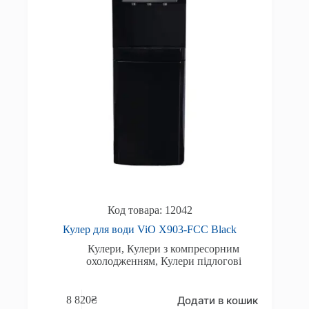
12042
Кулер для води ViO Х903-FCC Black
Кулери
,
Кулери з компресорним
охолодженням
,
Кулери підлогові
Додати в кошик
8 820
₴