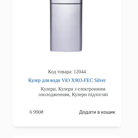
12044
Кулер для води ViO Х903-FEC Silver
Кулери
,
Кулери з електронним
охолодженням
,
Кулери підлогові
Додати в кошик
6 990
₴