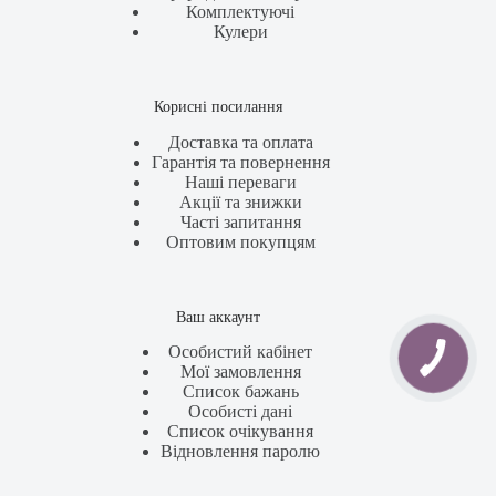
Комплектуючі
Кулери
Корисні посилання
Доставка та оплата
Гарантія та повернення
Наші переваги
Акції та знижки
Часті запитання
Оптовим покупцям
Ваш аккаунт
Особистий кабінет
Мої замовлення
Список бажань
Особисті дані
Список очікування
Відновлення паролю