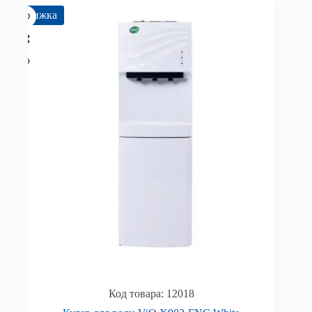
Знижка
12018