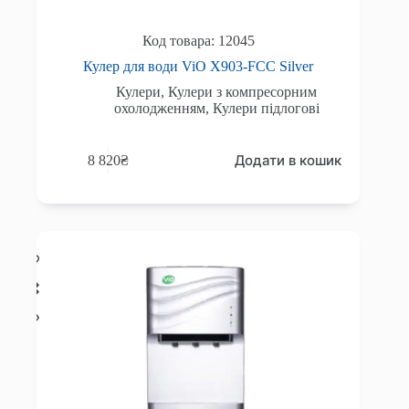
12045
Кулер для води ViO Х903-FCC Silver
Кулери
,
Кулери з компресорним
охолодженням
,
Кулери підлогові
Додати в кошик
8 820
₴