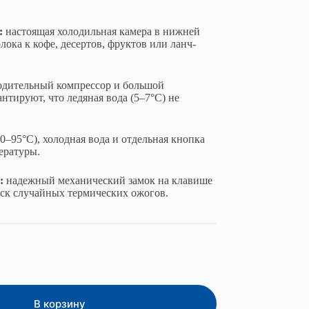
:
настоящая холодильная камера в нижней
лока к кофе, десертов, фруктов или ланч-
дительный компрессор и большой
нтируют, что ледяная вода (5–7°C) не
0–95°C), холодная вода и отдельная кнопка
ературы.
:
надежный механический замок на клавише
ск случайных термических ожогов.
В корзину