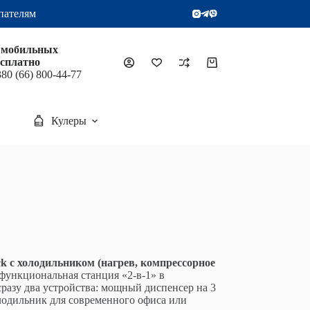
пателям
 мобильных
есплатно
Корзина
80 (66) 800-44-77
Кулеры
 с холодильником (нагрев, компрессорное
ункциональная станция «2-в-1» в
сразу два устройства: мощный диспенсер на 3
одильник для современного офиса или