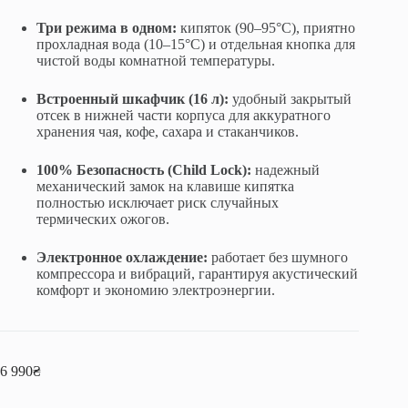
Три режима в одном:
кипяток (90–95°C), приятно
прохладная вода (10–15°C) и отдельная кнопка для
чистой воды комнатной температуры.
Встроенный шкафчик (16 л):
удобный закрытый
отсек в нижней части корпуса для аккуратного
хранения чая, кофе, сахара и стаканчиков.
100% Безопасность (Child Lock):
надежный
механический замок на клавише кипятка
полностью исключает риск случайных
термических ожогов.
Электронное охлаждение:
работает без шумного
компрессора и вибраций, гарантируя акустический
комфорт и экономию электроэнергии.
6 990
₴