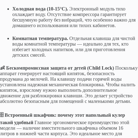
Холодная вода (10-15°C).
Электронный модуль тихо
охлаждает воду. Отсутствие компрессора гарантирует
бесшумную работу без вибраций, что особенно важно для
домашнего использования или тихих кабинетов.
Комнатная температура.
Отдельная клавиша для чистой
воды комнатной температуры — идеально для тех, кто
избегает холодных напитков, или для приготовления
детских смесей.
👶 Бескомпромиссная защита от детей (Child Lock)
Поскольку
аппарат генерирует настоящий кипяток, безопасность
продумана до мелочей. На клавишу подачи горячей воды
установлена надежная механическая блокировка. Чтобы налить
кипяток, взрослому нужно выполнить дополнительное
движение для разблокировки клавиши. Это делает устройство
абсолютно безопасным для помещений с маленькими детьми.
🗄️ Встроенный шкафчик: почему этот напольный кулер
такой удобный
Главное эргономическое преимущество этой
модели — наличие вместительного шкафчика объемом 16
литров в нижней части корпуса. Это идеальное место для