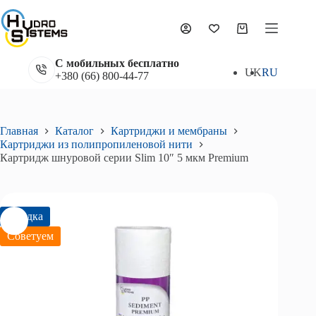
Перейти
к
сути
Корзина
С мобильных бесплатно
UK
RU
+380 (66) 800-44-77
Главная
Каталог
Картриджи и мембраны
Картриджи из полипропиленовой нити
Картридж шнуровой серии Slim 10″ 5 мкм Premium
Скидка
Советуем