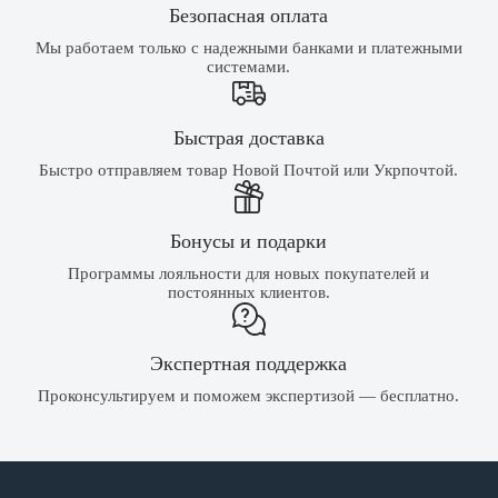
Безопасная оплата
Мы работаем только с надежными банками и платежными
системами.
Быстрая доставка
Быстро отправляем товар Новой Почтой или Укрпочтой.
Бонусы и подарки
Программы лояльности для новых покупателей и
постоянных клиентов.
Экспертная поддержка
Проконсультируем и поможем экспертизой — бесплатно.