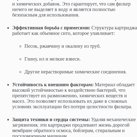
и химических добавок. Это гарантирует, что сам фильтр
ничего не выделяет в воду и является полностью
безопасным для использования.
Эффективная борьба с примесями:
Структура картриджа
работает как объемное сито, которое улавливает:
Песок, ржавчину и окалину из труб.
Глину, ил и мелкие взвеси.
Другие нерастворимые химические соединения.
Устойчивость к внешним факторам:
Материал обладает
высокой устойчивостью к воздействию бактерий, что
препятствует их размножению, химических веществ и
масел. Это позволяет использовать их даже в сложных
условиях эксплуатации без потери целостности фильтра.
Защита техники и сердца системы:
Удаляя механические
загрязнения, эти картриджи продлевают жизнь дорогой
мембране обратного осмоса, бойлерам, стиральным и
посудомоечным машинам.