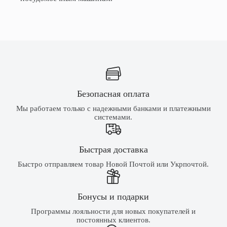
Безопасная оплата
Мы работаем только с надежными банками и платежными
системами.
Быстрая доставка
Быстро отправляем товар Новой Почтой или Укрпочтой.
Бонусы и подарки
Программы лояльности для новых покупателей и
постоянных клиентов.