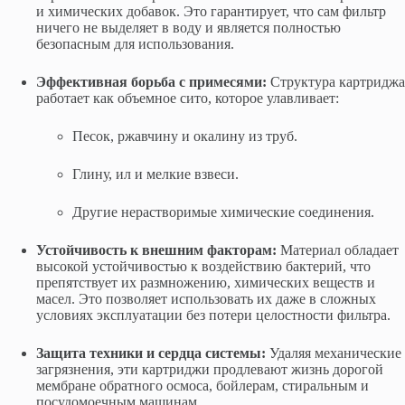
и химических добавок. Это гарантирует, что сам фильтр
ничего не выделяет в воду и является полностью
безопасным для использования.
Эффективная борьба с примесями:
Структура картриджа
работает как объемное сито, которое улавливает:
Песок, ржавчину и окалину из труб.
Глину, ил и мелкие взвеси.
Другие нерастворимые химические соединения.
Устойчивость к внешним факторам:
Материал обладает
высокой устойчивостью к воздействию бактерий, что
препятствует их размножению, химических веществ и
масел. Это позволяет использовать их даже в сложных
условиях эксплуатации без потери целостности фильтра.
Защита техники и сердца системы:
Удаляя механические
загрязнения, эти картриджи продлевают жизнь дорогой
мембране обратного осмоса, бойлерам, стиральным и
посудомоечным машинам.