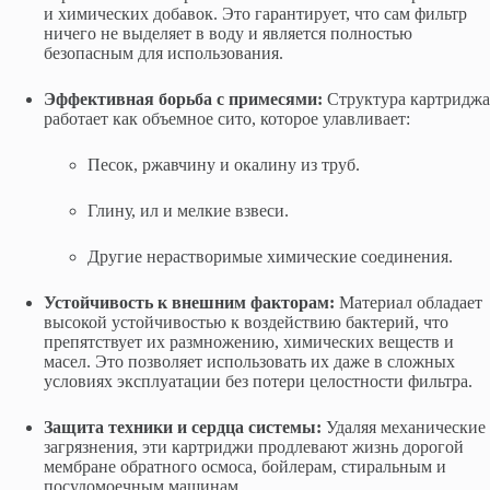
и химических добавок. Это гарантирует, что сам фильтр
ничего не выделяет в воду и является полностью
безопасным для использования.
Эффективная борьба с примесями:
Структура картриджа
работает как объемное сито, которое улавливает:
Песок, ржавчину и окалину из труб.
Глину, ил и мелкие взвеси.
Другие нерастворимые химические соединения.
Устойчивость к внешним факторам:
Материал обладает
высокой устойчивостью к воздействию бактерий, что
препятствует их размножению, химических веществ и
масел. Это позволяет использовать их даже в сложных
условиях эксплуатации без потери целостности фильтра.
Защита техники и сердца системы:
Удаляя механические
загрязнения, эти картриджи продлевают жизнь дорогой
мембране обратного осмоса, бойлерам, стиральным и
посудомоечным машинам.