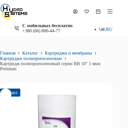
Перейти
к
сути
Корзина
С мобильных бесплатно
UK
RU
+380 (66) 800-44-77
Главная
Каталог
Картриджи и мембраны
Картриджи полипропиленовые
Картридж полипропиленовый серии BB 10″ 1 мкм
Premium
Скидка