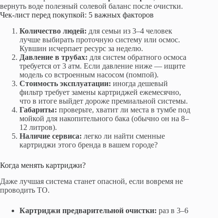
вернуть воде полезный солевой баланс после очистки.
Чек-лист перед покупкой: 5 важных факторов
Количество людей:
для семьи из 3–4 человек
лучше выбирать проточную систему или осмос.
Кувшин исчерпает ресурс за неделю.
Давление в трубах:
для систем обратного осмоса
требуется от 3 атм. Если давление ниже — ищите
модель со встроенным насосом (помпой).
Стоимость эксплуатации:
иногда дешевый
фильтр требует замены картриджей ежемесячно,
что в итоге выйдет дороже премиальной системы.
Габариты:
проверьте, хватит ли места в тумбе под
мойкой для накопительного бака (обычно он на 8–
12 литров).
Наличие сервиса:
легко ли найти сменные
картриджи этого бренда в вашем городе?
Когда менять картриджи?
Даже лучшая система станет опасной, если вовремя не
проводить ТО.
Картриджи предварительной очистки:
раз в 3–6