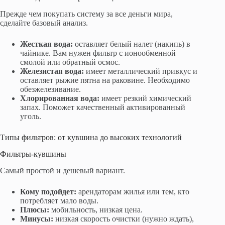
Прежде чем покупать систему за все деньги мира,
сделайте базовый анализ.
Жесткая вода:
оставляет белый налет (накипь) в
чайнике. Вам нужен фильтр с ионообменной
смолой или обратный осмос.
Железистая вода:
имеет металлический привкус и
оставляет рыжие пятна на раковине. Необходимо
обезжелезивание.
Хлорированная вода:
имеет резкий химический
запах. Поможет качественный активированный
уголь.
Типы фильтров: от кувшина до высоких технологий
Фильтры-кувшины
Самый простой и дешевый вариант.
Кому подойдет:
арендаторам жилья или тем, кто
потребляет мало воды.
Плюсы:
мобильность, низкая цена.
Минусы:
низкая скорость очистки (нужно ждать),