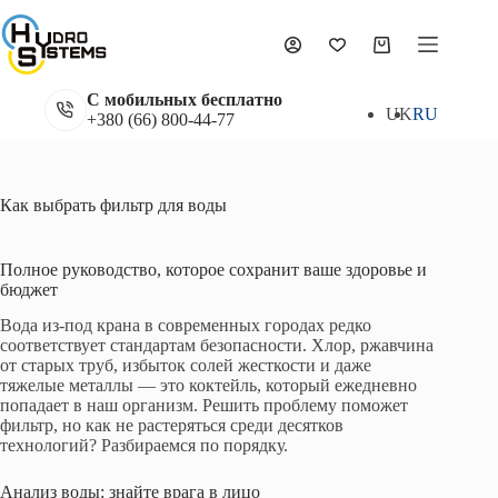
Перейти
к
сути
Корзина
С мобильных бесплатно
UK
RU
+380 (66) 800-44-77
Как выбрать фильтр для воды
Полное руководство, которое сохранит ваше здоровье и
бюджет
Вода из-под крана в современных городах редко
соответствует стандартам безопасности. Хлор, ржавчина
от старых труб, избыток солей жесткости и даже
тяжелые металлы — это коктейль, который ежедневно
попадает в наш организм. Решить проблему поможет
фильтр, но как не растеряться среди десятков
технологий? Разбираемся по порядку.
Анализ воды: знайте врага в лицо