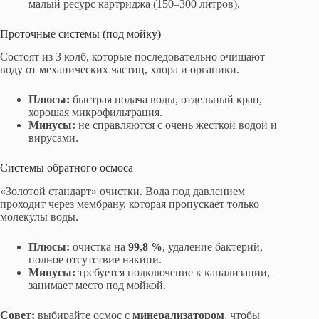
малый ресурс картриджа (150–300 литров).
Проточные системы (под мойку)
Состоят из 3 колб, которые последовательно очищают
воду от механических частиц, хлора и органики.
Плюсы:
быстрая подача воды, отдельный кран,
хорошая микрофильтрация.
Минусы:
не справляются с очень жесткой водой и
вирусами.
Системы обратного осмоса
«Золотой стандарт» очистки. Вода под давлением
проходит через мембрану, которая пропускает только
молекулы воды.
Плюсы:
очистка на
99,8 %
, удаление бактерий,
полное отсутствие накипи.
Минусы:
требуется подключение к канализации,
занимает место под мойкой.
Совет:
выбирайте осмос с
минерализатором
, чтобы